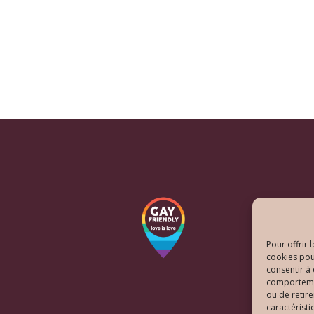
Pour offrir 
cookies pou
consentir à
comportement
ou de retire
caractéristi