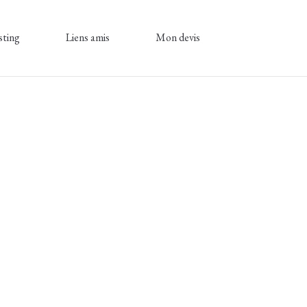
sting
Liens amis
Mon devis