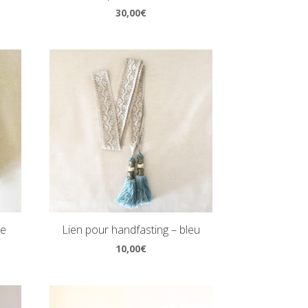
30,00
€
te
Lien pour handfasting – bleu
10,00
€