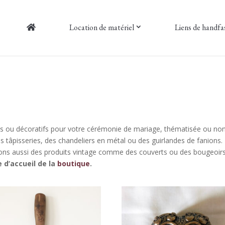
Location de matériel
Liens de handfa
iles ou décoratifs pour votre cérémonie de mariage, thématisée ou no
es tâpisseries, des chandeliers en métal ou des guirlandes de fanion
ons aussi des produits vintage comme des couverts ou des bougeoirs
 d’accueil de la
boutique
.