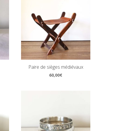
Paire de sièges médiévaux
60,00
€