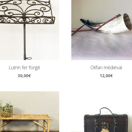
Lutrin fer forgé
Olifan médiéval
30,00
€
12,00
€