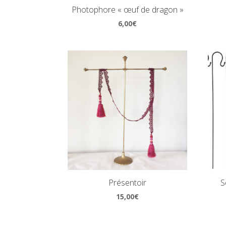
Photophore « œuf de dragon »
6,00
€
Présentoir
S
15,00
€