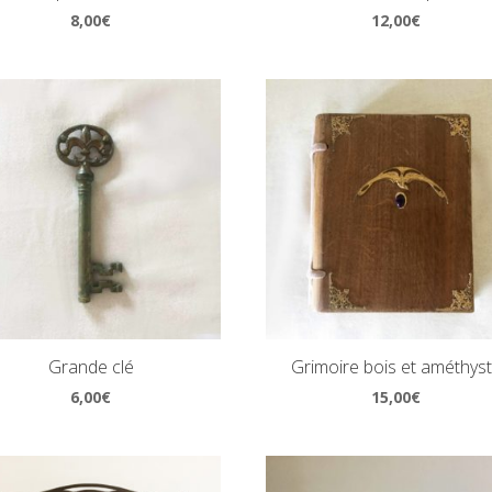
8,00
€
12,00
€
Grande clé
Grimoire bois et améthys
6,00
€
15,00
€