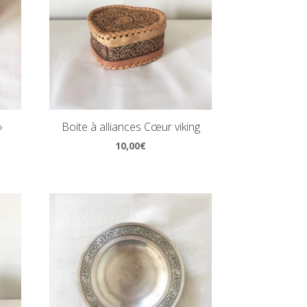
»
Boite à alliances Cœur viking
10,00
€