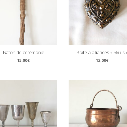
Bâton de cérémonie
Boite à alliances « Skulls 
15,00
€
12,00
€