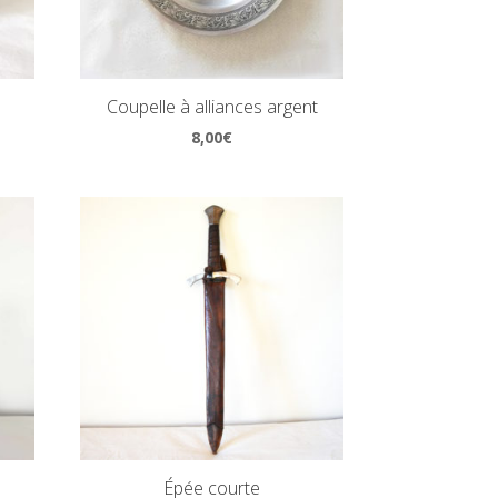
Coupelle à alliances argent
8,00
€
Épée courte