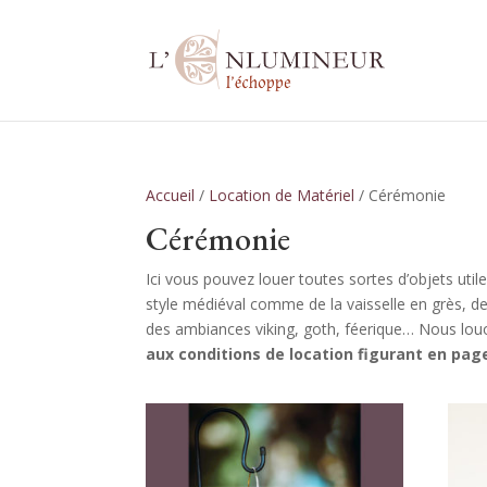
Accueil
/
Location de Matériel
/ Cérémonie
Cérémonie
Ici vous pouvez louer toutes sortes d’objets ut
style médiéval comme de la vaisselle en grès, d
des ambiances viking, goth, féerique… Nous lou
aux conditions de location figurant
en page