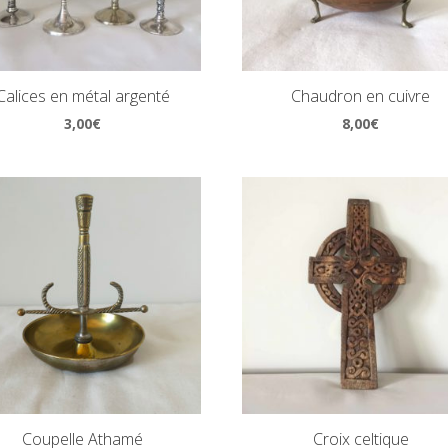
Calices en métal argenté
Chaudron en cuivre
3,00
€
8,00
€
Coupelle Athamé
Croix celtique