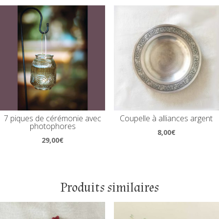
7 piques de cérémonie avec
Coupelle à alliances argent
photophores
8,00
€
29,00
€
Produits similaires