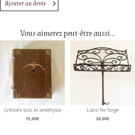
Ajouter au devis
Vous aimerez peut-être aussi…
Grimoire bois et améthyste
Lutrin fer forgé
15,00
€
30,00
€