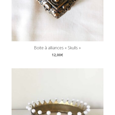
Boite à alliances « Skulls »
12,00
€