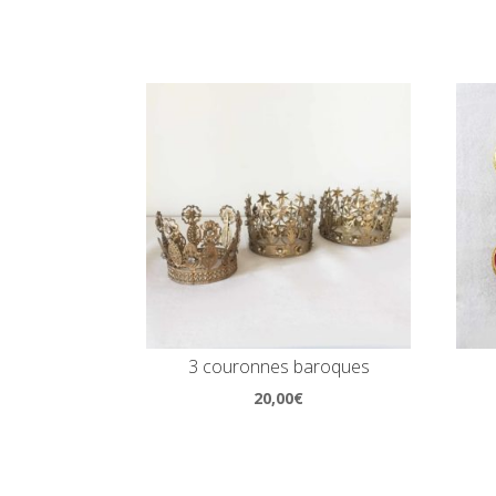
3 couronnes baroques
20,00
€