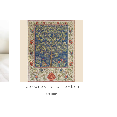
Tapisserie « Tree of life » bleu
39,00
€