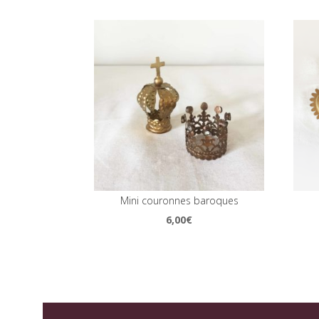
Mini couronnes baroques
6,00
€