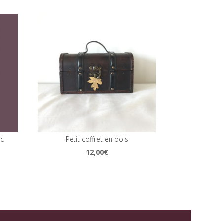
ec
Petit coffret en bois
12,00
€