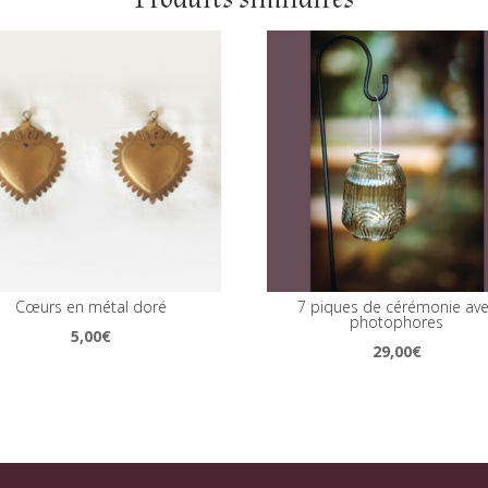
Cœurs en métal doré
7 piques de cérémonie av
photophores
5,00
€
29,00
€