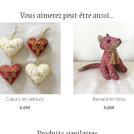
Vous aimerez peut-être aussi…
Cœurs en velours
Renard en tissu
6,00
€
9,00
€
Produits similaires