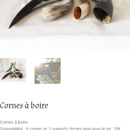
Cornes à boire
Cornes à boire.
Disponibilité : 6 cornes et 2 supports forgés (prix pour le lot, 20€