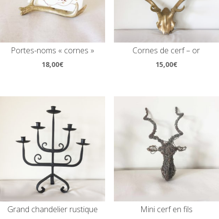
Portes-noms « cornes »
Cornes de cerf – or
18,00
€
15,00
€
Grand chandelier rustique
Mini cerf en fils