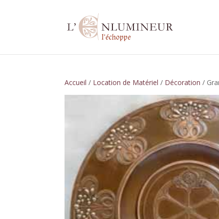
Accueil
/
Location de Matériel
/
Décoration
/ Gra