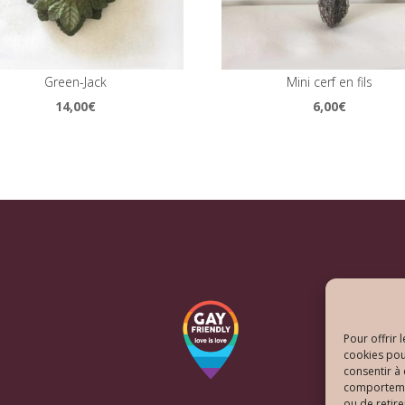
Green-Jack
Mini cerf en fils
14,00
€
6,00
€
Pour offrir 
cookies pou
consentir à
comportement
ou de retire