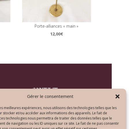
Porte-alliances « main »
12,00
€
CONTACT
Gérer le consentement
Tél : +33 (0)9 72 15 58 79
les meilleures expériences, nous utilisons des technologies telles que les
r stocker et/ou accéder aux informations des appareils. Le fait de
contact@lenlumineur.com
 ces technologies nous permettra de traiter des données telles que le
Lundi au vendredi
 de navigation ou les ID uniques sur ce site. Le fait de ne pas consentir
de 10h00 à 20h00
r son consentement peut avoir un effet négatif sur certaines