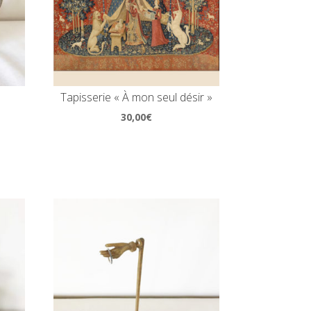
Tapisserie « À mon seul désir »
30,00
€