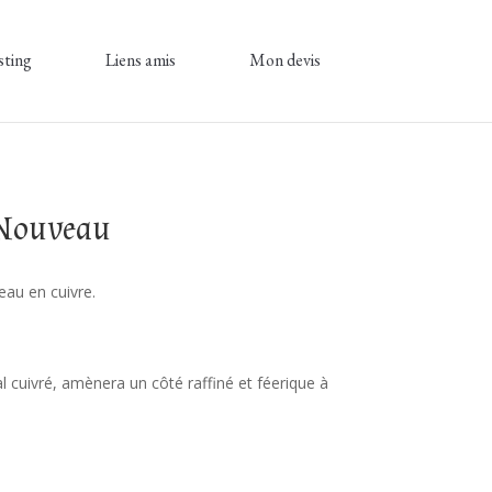
sting
Liens amis
Mon devis
-Nouveau
eau en cuivre.
 cuivré, amènera un côté raffiné et féerique à