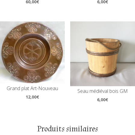
60,00
€
6,00
€
Grand plat Art-Nouveau
Seau médiéval bois GM
12,00
€
6,00
€
Produits similaires