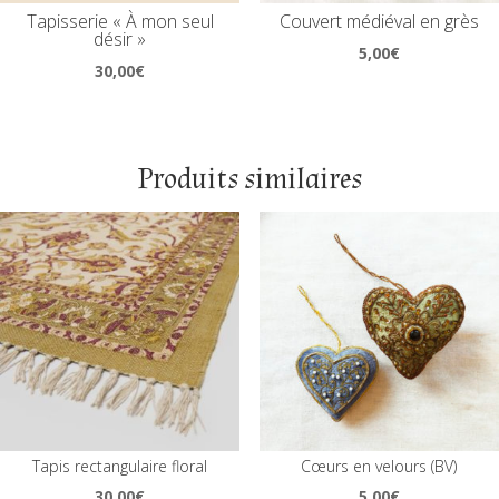
Tapisserie « À mon seul
Couvert médiéval en grès
désir »
5,00
€
30,00
€
Produits similaires
Tapis rectangulaire floral
Cœurs en velours (BV)
30,00
€
5,00
€