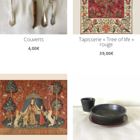
Couverts
Tapisserie « Tree of life »
rouge
4,00
€
39,00
€