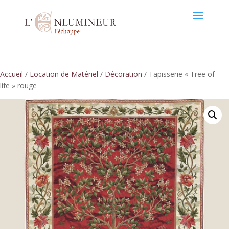
Accueil
/
Location de Matériel
/
Décoration
/ Tapisserie « Tree of
life » rouge