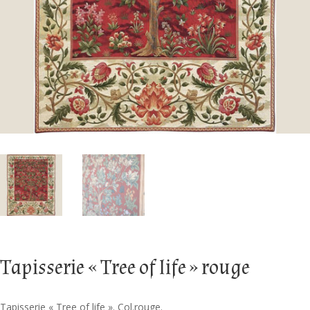
Tapisserie « Tree of life » rouge
Tapisserie « Tree of life ». Col.rouge.