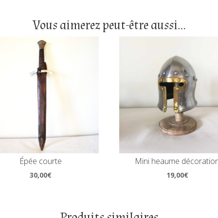
Vous aimerez peut-être aussi…
Épée courte
Mini heaume décoratio
30,00
€
19,00
€
Produits similaires