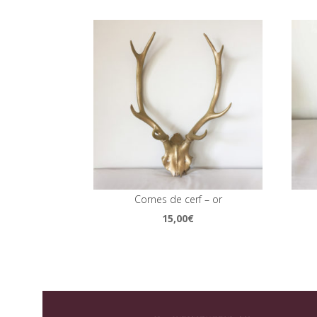
Cornes de cerf – or
15,00
€