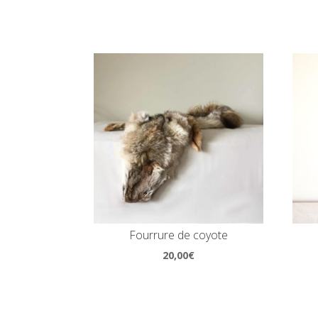
Fourrure de coyote
20,00
€