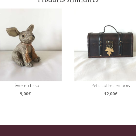
Lièvre en tissu
Petit coffret en bois
9,00
€
12,00
€