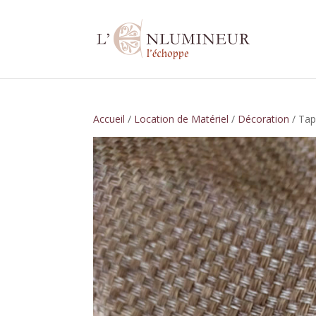
Accueil
/
Location de Matériel
/
Décoration
/ Tapi