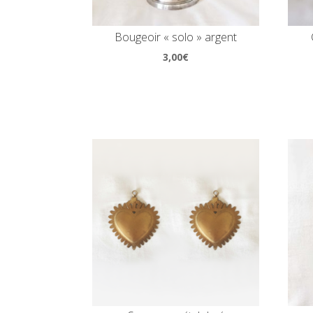
Bougeoir « solo » argent
3,00
€