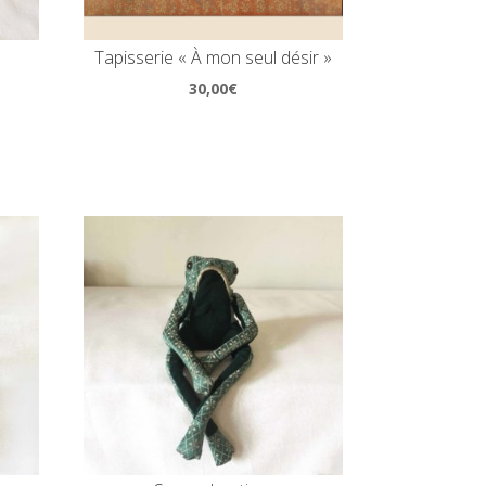
Tapisserie « À mon seul désir »
30,00
€