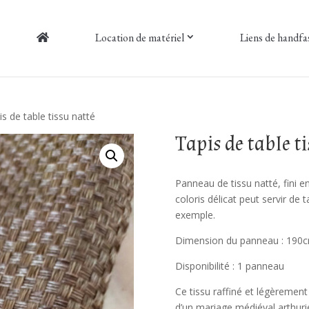
Location de matériel
Liens de handfa
s de table tissu natté
Tapis de table t
Panneau de tissu natté, fini
coloris délicat peut servir de 
exemple.
Dimension du panneau : 190cm
Disponibilité : 1 panneau
Ce tissu raffiné et légèrement
d’un mariage médiéval arthurie